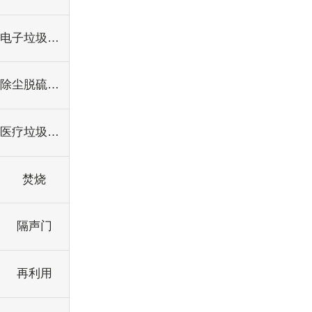
电子垃圾处理
除尘脱硫设备
医疗垃圾处理
焚烧
隔声门
再利用